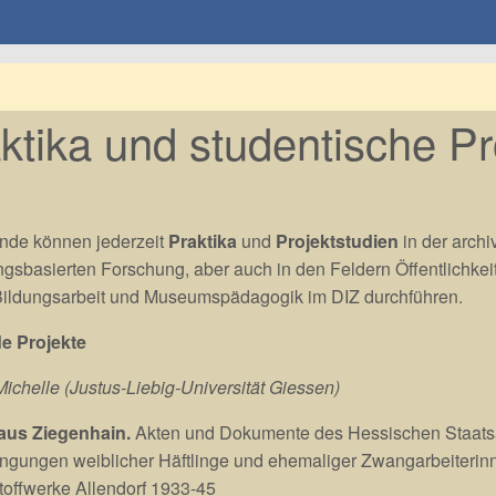
ktika und studentische Pr
nde können jederzeit
Praktika
und
Projektstudien
in der archi
sbasierten Forschung, aber auch in den Feldern Öffentlichkeit
Bildungsarbeit und Museumspädagogik im DIZ durchführen.
e Projekte
chelle (Justus-Liebig-Universität Giessen)
aus Ziegenhain.
Akten und Dokumente des Hessischen Staatsa
ngungen weiblicher Häftlinge und ehemaliger Zwangarbeiterin
offwerke Allendorf 1933-45