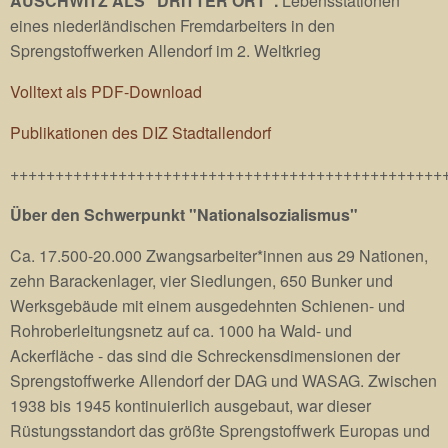
AUSCHWITZ ALS "DRITTER ORT".
Lebensstationen
eines niederländischen Fremdarbeiters in den
Sprengstoffwerken Allendorf im 2. Weltkrieg
Volltext als PDF-Download
Publikationen des DIZ Stadtallendorf
++++++++++++++++++++++++++++++++++++++++++++++++
Über den Schwerpunkt "Nationalsozialismus"
Ca. 17.500-20.000 Zwangsarbeiter*innen aus 29 Nationen,
zehn Barackenlager, vier Siedlungen, 650 Bunker und
Werksgebäude mit einem ausgedehnten Schienen- und
Rohroberleitungsnetz auf ca. 1000 ha Wald- und
Ackerfläche - das sind die Schreckensdimensionen der
Sprengstoffwerke Allendorf der DAG und WASAG. Zwischen
1938 bis 1945 kontinuierlich ausgebaut, war dieser
Rüstungsstandort das größte Sprengstoffwerk Europas und