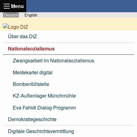
Menu
Deutsch
English
Über das DIZ
Nationalsozialismus
Zwangsarbeit im Nationalsozialismus
Meldekartei digital
Bombenfüllstelle
KZ-Außenlager Münchmühle
Eva Fahidi Dialog-Programm
Demokratiegeschichte
Digitale Geschichtsvermittlung