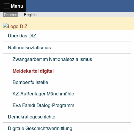
Menu
Deutsch
English
Über das DIZ
Nationalsozialismus
Zwangsarbeit im Nationalsozialismus
Meldekartei digital
Bombenfüllstelle
KZ-Außenlager Münchmühle
Eva Fahidi Dialog-Programm
Demokratiegeschichte
Digitale Geschichtsvermittlung