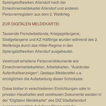
Sprengstoffwerken Allendorf nach der
Einwohnermeldekartei Allendorf und anderen
Personenregistern aus dem 2. Weltkrieg
ZUR DIGITALEN MELDEKARTEI
Tausende Fremdarbeitende, Kriegsgefangene,
Strafgefangene und KZ-Häftlinge wurden während des 2.
Weltkriegs durch das Hitler-Regime in den
Sprengstoffwerken Allendorf ausgebeutet.
Vereinzelt erhaltene Personendokumente wie
Einwohnermeldekarteien, Arbeitskarten, "Ausländer-
Aufenthaltsanzeigen", Gestapo-Meldezettel u.a.
ermöglichen die Aufarbeitung dieser Schicksale.
Diese bisher in verschiedenen Einrichtungen oder in
privaten Haushalten weit verstreuten Dokumente werden in
der "Digitalen Meldekartei" des DIZ Stadtallendorf