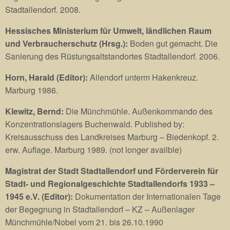
Stadtallendorf. 2008.
Hessisches Ministerium für Umwelt, ländlichen Raum
und Verbraucherschutz (Hrsg.):
Boden gut gemacht. Die
Sanierung des Rüstungsaltstandortes Stadtallendorf. 2006.
Horn, Harald (Editor):
Allendorf unterm Hakenkreuz.
Marburg 1986.
Klewitz, Bernd:
Die Münchmühle. Außenkommando des
Konzentrationslagers Buchenwald. Published by:
Kreisausschuss des Landkreises Marburg – Biedenkopf. 2.
erw. Auflage. Marburg 1989. (not longer availble)
Magistrat der Stadt Stadtallendorf und Förderverein für
Stadt- und Regionalgeschichte Stadtallendorfs 1933 –
1945 e.V. (Editor):
Dokumentation der Internationalen Tage
der Begegnung in Stadtallendorf – KZ – Außenlager
Münchmühle/Nobel vom 21. bis 26.10.1990